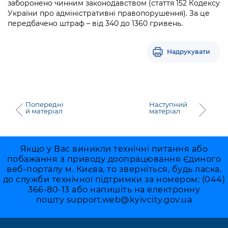
заборонено чинним законодавством (стаття 152 Кодексу
України про адміністративні правопорушення). За це
передбачено штраф – від 340 до 1360 гривень.
Надрукувати
Попередні
Наступний
й матеріал
матеріал
Якщо у Вас виникли технічні питання або
побажання з приводу доопрацювання Єдиного
веб-порталу м. Києва, то зверніться, будь ласка,
до служби технічної підтримки за номером: (044)
366-80-13 або напишіть на електронну
пошту
support.web@kyivcity.gov.ua