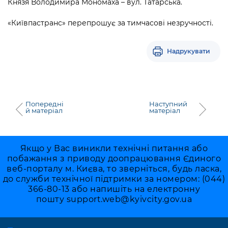
Князя Володимира Мономаха – вул. Татарська.
«Київпастранс» перепрошує за тимчасові незручності.
Надрукувати
Попередні
Наступний
й матеріал
матеріал
Якщо у Вас виникли технічні питання або
побажання з приводу доопрацювання Єдиного
веб-порталу м. Києва, то зверніться, будь ласка,
до служби технічної підтримки за номером: (044)
366-80-13 або напишіть на електронну
пошту
support.web@kyivcity.gov.ua