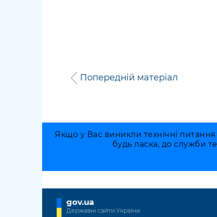
Попередній матеріал
Якщо у Вас виникли технічні питання
будь ласка, до служби т
gov.ua
Державні сайти України