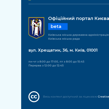
Офіційний портал Києв
beta
Київська міська державна адміністрація
Київська міська рада
вул. Хрещатик, 36, м. Київ, 01001
пн-чт з 8:00 до 17:00, пт з 8:00 до 15:45
Перерва з 12:00 до 12:45
Весь контент доступний за ліцензією
Creativ