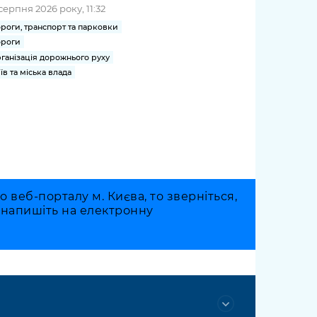
серпня 2026 року, 11:32
роги, транспорт та парковки
роги
ганізація дорожнього руху
їв та міська влада
веб-порталу м. Києва, то зверніться,
о напишіть на електронну