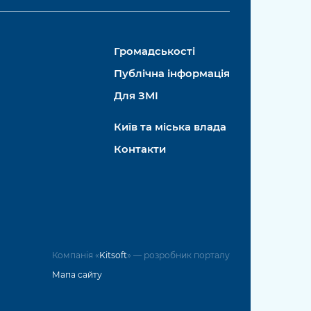
Громадськості
Публічна інформація
Для ЗМІ
Київ та міська влада
Контакти
Компанія «
Kitsoft
» — розробник порталу
Мапа сайту