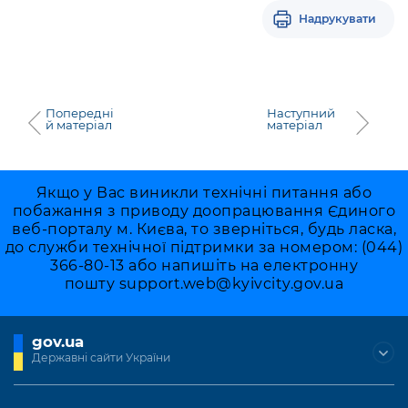
Надрукувати
Попередні
Наступний
й матеріал
матеріал
Якщо у Вас виникли технічні питання або
побажання з приводу доопрацювання Єдиного
веб-порталу м. Києва, то зверніться, будь ласка,
до служби технічної підтримки за номером: (044)
366-80-13 або напишіть на електронну
пошту
support.web@kyivcity.gov.ua
gov.ua
Державні сайти України