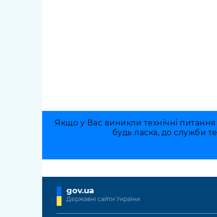
Якщо у Вас виникли технічні питання
будь ласка, до служби т
gov.ua
Державні сайти України