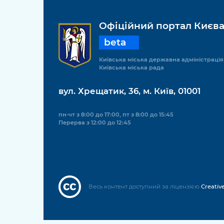
Офіційний портал Києв
beta
Київська міська державна адміністрація
Київська міська рада
вул. Хрещатик, 36, м. Київ, 01001
пн-чт з 8:00 до 17:00, пт з 8:00 до 15:45
Перерва з 12:00 до 12:45
Весь контент доступний за ліцензією
Creativ