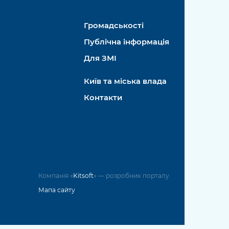
Громадськості
Публічна інформація
Для ЗМІ
Київ та міська влада
Контакти
Компанія «
Kitsoft
» — розробник порталу
Мапа сайту