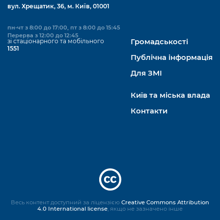
вул. Хрещатик, 36, м. Київ, 01001
пн-чт з 8:00 до 17:00, пт з 8:00 до 15:45
Перерва з 12:00 до 12:45
зі стаціонарного та мобільного
Громадськості
1551
Публічна інформація
Для ЗМІ
Київ та міська влада
Контакти
Весь контент доступний за ліцензією
Creative Commons Attribution
4.0 International license
, якщо не зазначено інше