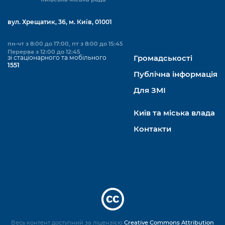
вул. Хрещатик, 36, м. Київ, 01001
пн-чт з 8:00 до 17:00, пт з 8:00 до 15:45
Перерва з 12:00 до 12:45
зі стаціонарного та мобільного
Громадськості
1551
Публічна інформація
Для ЗМІ
Київ та міська влада
Контакти
Весь контент доступний за ліцензією
Creative Commons Attribution