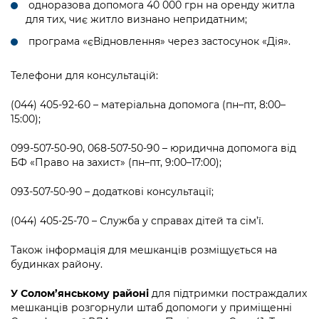
одноразова допомога 40 000 грн на оренду житла
для тих, чиє житло визнано непридатним;
програма «єВідновлення» через застосунок «Дія».
Телефони для консультацій:
(044) 405-92-60 – матеріальна допомога (пн–пт, 8:00–
15:00);
099-507-50-90, 068-507-50-90 – юридична допомога від
БФ «Право на захист» (пн–пт, 9:00–17:00);
093-507-50-90 – додаткові консультації;
(
044) 405-25-70 – Служба у справах дітей та сім’ї.
Також інформація для мешканців розміщується на
будинках району.
У Солом’янському районі
для підтримки постраждалих
мешканців розгорнули штаб допомоги у приміщенні