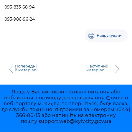
093-833-68-94;
093-986-96-24.
Надрукувати
Попередні
Наступний
й матеріал
матеріал
Якщо у Вас виникли технічні питання або
побажання з приводу доопрацювання Єдиного
веб-порталу м. Києва, то зверніться, будь ласка,
до служби технічної підтримки за номером: (044)
366-80-13 або напишіть на електронну
пошту
support.web@kyivcity.gov.ua