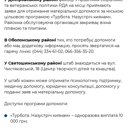
та ветеранської політики РДА на місці приймають
заяви для отримання матеріальної допомоги за міською
цільовою програмою «Турбота. Назустріч киянам».
Районна обслуговуюча організація закриває вікна
плівкою та плитами.
В Оболонському районі
тих, хто потребує допомоги
або має додаткову інформацію, просять звертатися на
гарячу лінію: (044) 334-61-02, 066-356-35-20.
У Святошинському районі
штаб знаходиться на вул.
Чистяківській, 18 (Центр творчості дітей та юнацтва).
У штабі кожен може отримати психологічну підтримку,
медичну допомогу, юридичні консультації, допомогу у
поданні заяв на матеріальну допомогу.
Доступні програми допомоги:
«Турбота. Назустріч киянам» – одноразова виплата 10
000 грн;