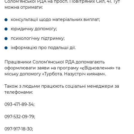
Солом’янської РДА на просп. Повітряних Сил, 41. Тут
можна отримати:
консультації щодо матеріальних виплат;
юридичну допомогу;
психологічну підтримку;
інформацію про подальші дії.
Працівники Солом’янської РДА допомагають
оформлювати заяви на програму «єВідновлення» та
міську допомогу «Турбота. Назустріч киянам».
Також з людьми працюють соціальні менеджери за
телефонами:
093-471-89-34;
097-532-09-79;
097-917-18-30;