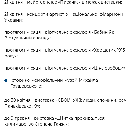
21 квітня – майстер-клас «Писанка» в межах виставки;
21 квітня – концерти артистів Національної філармонії
України;
протягом місяця – віртуальна екскурсія «Бабин Яр.
Віртуальний спогад»;
протягом місяця – віртуальна екскурсія «Хрещатик 1913
року»;
протягом місяця – віртуальна екскурсія «Ціна свободи».
Історико-меморіальний музей Михайла
Грушевського:
до 30 квітня – виставка «СВОЇ/ЧУЖІ: люди, спомини, речі
Паньківської, 9»;
до 9 травня – виставка «…Нитка прокидається:
килимарство Степана Ганжі»;