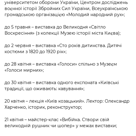
університетом оборони України, Центром досліджень
воєнної історії Збройних Сил України, Всеукраїнською
громадською організацією «Молодий народний рух»;
до 5 травня – виставка до Великодня «Світло
Воскресіння» (з колекції Музею історії міста Києва);
до 2 червня – виставка «Сто років дитинства. Дитячі
костюми з 1820 до 1920 рік»;
до 28 квітня – виставка «Голоси» спільно з Музеєм
«Голоси мирних»;
до 30 квітня – виставка одного експоната «Київські
традиції, що оживають: кавування»;
20 квітня – лекція «Київ козацький». Лектор: Олександр
Харченко, історик, реконструктор;
21 квітня – майстер-клас «Вибійка. Створи свій
великодній рушник чи шопер» у межах виставки;