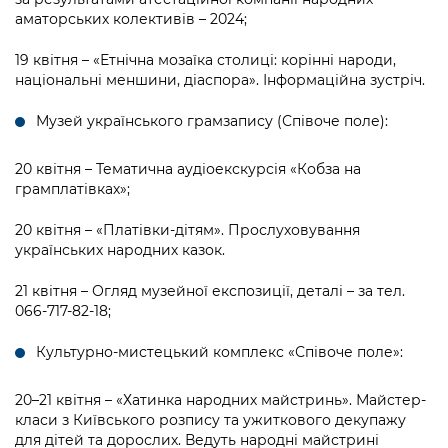
аматорських колективів – 2024;
19 квітня – «Етнічна мозаїка столиці: корінні народи,
національні меншини, діаспора». Інформаційна зустріч.
Музей українського грамзапису (Співоче поле):
20 квітня – Тематична аудіоекскурсія «Кобза на
грамплатівках»;
20 квітня – «Платівки-дітям». Прослуховування
українських народних казок.
21 квітня – Огляд музейної експозиції, деталі – за тел.
066-717-82-18;
Культурно-мистецький комплекс «Співоче поле»:
20–21 квітня – «Хатинка народних майстринь». Майстер-
класи з Київського розпису та ужиткового декупажу
для дітей та дорослих. Ведуть народні майстрині