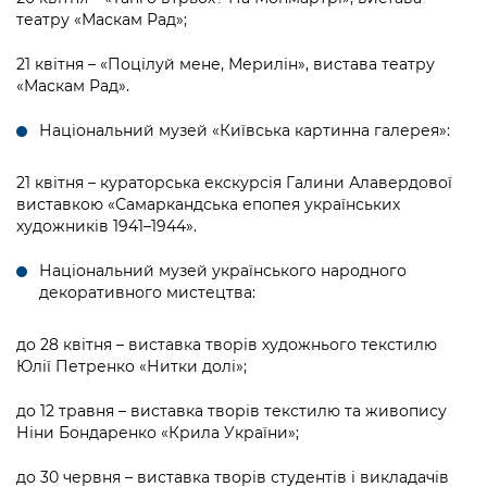
театру «Маскам Рад»;
21 квітня – «Поцілуй мене, Мерилін», вистава театру
«Маскам Рад».
Національний музей «Київська картинна галерея»:
21 квітня – кураторська екскурсія Галини Алавердової
виставкою «Самаркандська епопея українських
художників 1941–1944».
Національний музей українського народного
декоративного мистецтва:
до 28 квітня – виставка творів художнього текстилю
Юлії Петренко «Нитки долі»;
до 12 травня – виставка творів текстилю та живопису
Ніни Бондаренко «Крила України»;
до 30 червня – виставка творів студентів і викладачів