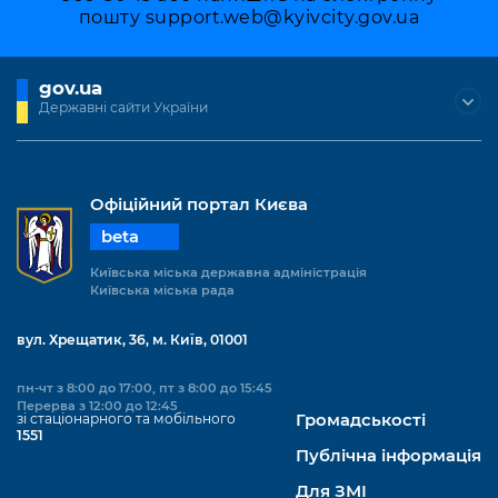
пошту
support.web@kyivcity.gov.ua
gov.ua
Державні сайти України
Офіційний портал Києва
beta
Київська міська державна адміністрація
Київська міська рада
вул. Хрещатик, 36, м. Київ, 01001
пн-чт з 8:00 до 17:00, пт з 8:00 до 15:45
Перерва з 12:00 до 12:45
зі стаціонарного та мобільного
Громадськості
1551
Публічна інформація
Для ЗМІ