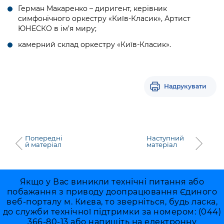
Герман Макаренко – диригент, керівник
симфонічного оркестру «Київ-Класик», Артист
ЮНЕСКО в ім’я миру;
камерний склад оркестру «Київ-Класик».
Надрукувати
Попередні
Наступний
й матеріал
матеріал
Якщо у Вас виникли технічні питання або
побажання з приводу доопрацювання Єдиного
веб-порталу м. Києва, то зверніться, будь ласка,
до служби технічної підтримки за номером: (044)
366-80-13 або напишіть на електронну