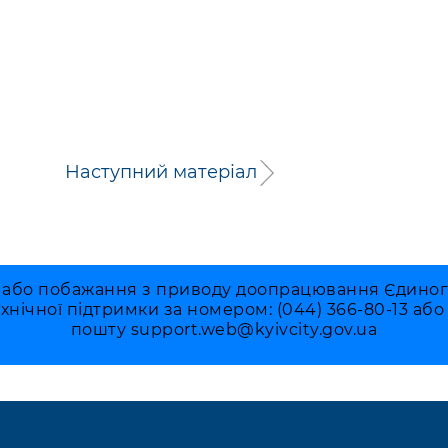
Наступний матеріал
 або побажання з приводу доопрацювання Єдиного 
ехнічної підтримки за номером: (044) 366-80-13 аб
пошту
support.web@kyivcity.gov.ua