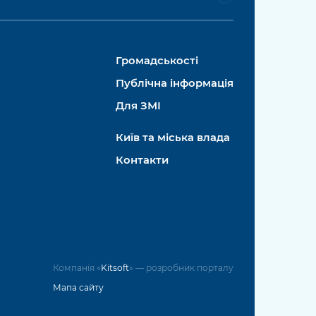
Громадськості
Публічна інформація
Для ЗМІ
Київ та міська влада
Контакти
Компанія «
Kitsoft
» — розробник порталу
Мапа сайту