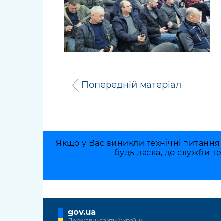
Попередній матеріал
Якщо у Вас виникли технічні питання
будь ласка, до служби т
gov.ua
Державні сайти України