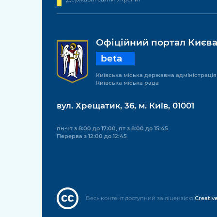
Офіційний портал Києв
beta
Київська міська державна адміністрація
Київська міська рада
вул. Хрещатик, 36, м. Київ, 01001
пн-чт з 8:00 до 17:00, пт з 8:00 до 15:45
Перерва з 12:00 до 12:45
Весь контент доступний за ліцензією
Creativ