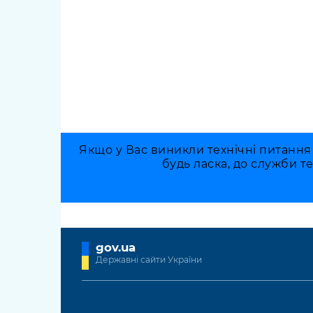
Якщо у Вас виникли технічні питання
будь ласка, до служби т
gov.ua
Державні сайти України