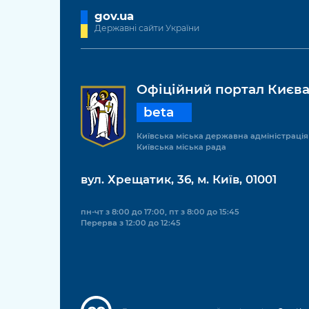
gov.ua
Державні сайти України
Офіційний портал Києв
beta
Київська міська державна адміністрація
Київська міська рада
вул. Хрещатик, 36, м. Київ, 01001
пн-чт з 8:00 до 17:00, пт з 8:00 до 15:45
Перерва з 12:00 до 12:45