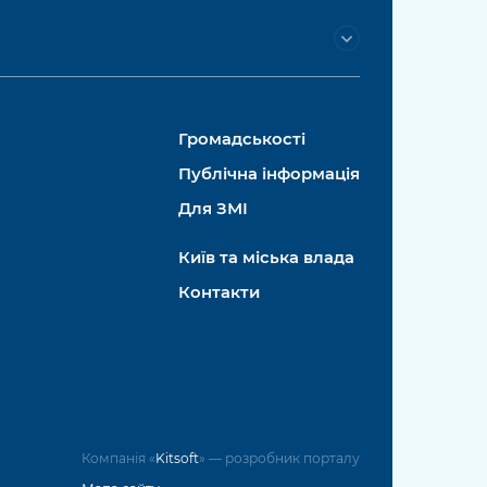
Громадськості
Публічна інформація
Для ЗМІ
Київ та міська влада
Контакти
Компанія «
Kitsoft
» — розробник порталу