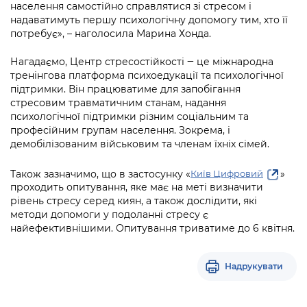
населення самостійно справлятися зі стресом і
надаватимуть першу психологічну допомогу тим, хто її
потребує», – наголосила Марина Хонда.
Нагадаємо, Центр стресостійкості ‒ це міжнародна
тренінгова платформа психоедукації та психологічної
підтримки. Він працюватиме для запобігання
стресовим травматичним станам, надання
психологічної підтримки різним соціальним та
професійним групам населення. Зокрема, і
демобілізованим військовим та членам їхніх сімей.
Також зазначимо, що в застосунку «
»
Київ Цифровий
проходить опитування, яке має на меті визначити
рівень стресу серед киян, а також дослідити, які
методи допомоги у подоланні стресу є
найефективнішими. Опитування триватиме до 6 квітня.
Надрукувати