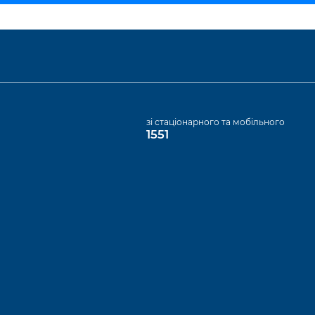
а
зі стаціонарного та мобільного
1551