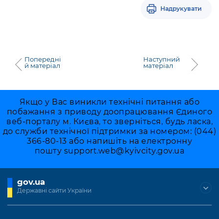
Надрукувати
Попередні
Наступний
й матеріал
матеріал
Якщо у Вас виникли технічні питання або
побажання з приводу доопрацювання Єдиного
веб-порталу м. Києва, то зверніться, будь ласка,
до служби технічної підтримки за номером: (044)
366-80-13 або напишіть на електронну
пошту
support.web@kyivcity.gov.ua
gov.ua
Державні сайти України