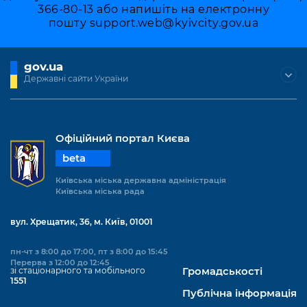
366-80-13 або напишіть на електронну
пошту
support.web@kyivcity.gov.ua
gov.ua
Державні сайти України
Офіційний портал Києва
beta
Київська міська державна адміністрація
Київська міська рада
вул. Хрещатик, 36, м. Київ, 01001
пн-чт з 8:00 до 17:00, пт з 8:00 до 15:45
Перерва з 12:00 до 12:45
зі стаціонарного та мобільного
Громадськості
1551
Публічна інформація