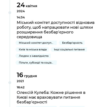
24
квітня
2024
14:34
Міський комітет доступності відновив
роботу, щоб напрацювати нові шляхи
розширення безбар’єрного
середовища
Міський комітет доступності
Безбар'єрність
Київ та міська влада
Інші соціальні питання
Людям з інвалідністю
Пільги, субсидії та соціальний захист
16
грудня
2021
16:42
Олексій Кулеба: Кожне рішення в
Києві має враховувати питання
безбар’єрності