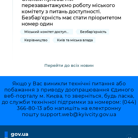
перезавантажуємо роботу міського
комітету з питань доступності.
Безбар’єрність має стати пріоритетом
номер один
Міський комітет доступності
Безбар'єрність
Керівництво
Київ та міська влада
Перейти до всіх новин
Якщо у Вас виникли технічні питання або
побажання з приводу доопрацювання Єдиного
веб-порталу м. Києва, то зверніться, будь ласка,
до служби технічної підтримки за номером: (044)
366-80-13 або напишіть на електронну
пошту
support.web@kyivcity.gov.ua
gov.ua