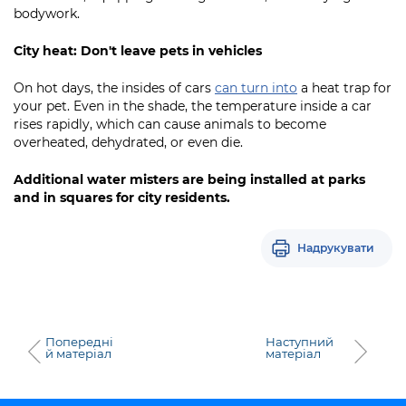
bodywork.
City heat: Don't leave pets in vehicles
On hot days, the insides of cars
can turn into
a heat trap for
your pet. Even in the shade, the temperature inside a car
rises rapidly, which can cause animals to become
overheated, dehydrated, or even die.
Additional water misters are being installed at parks
and in squares for city residents.
Надрукувати
Попередні
Наступний
й матеріал
матеріал