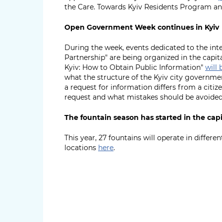
the Care. Towards Kyiv Residents Program a
Open Government Week continues in Kyiv
During the week, events dedicated to the int
Partnership" are being organized in the capit
Kyiv: How to Obtain Public Information"
will 
what the structure of the Kyiv city governmen
a request for information differs from a citiz
request and what mistakes should be avoided
The fountain season has started in the capi
This year, 27 fountains will operate in differen
locations
here
.