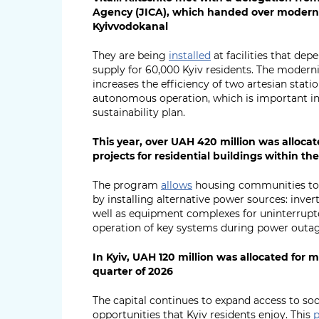
Agency (JICA), which handed over modern 
Kyivvodokanal
They are being
installed
at facilities that dep
supply for 60,000 Kyiv residents. The modern
increases the efficiency of two artesian statio
autonomous operation, which is important in 
sustainability plan.
This year, over UAH 420 million was allocat
projects for residential buildings within th
The program
allows
housing communities to 
by installing alternative power sources: invert
well as equipment complexes for uninterrupted
operation of key systems during power outag
In Kyiv, UAH 120 million was allocated for ma
quarter of 2026
The capital continues to expand access to soc
opportunities that Kyiv residents enjoy. This
p