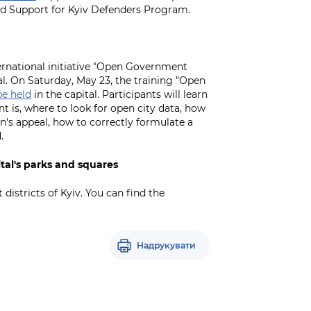
nd Support for Kyiv Defenders Program.
ernational initiative "Open Government
al. On Saturday, May 23, the training "Open
be held
in the capital. Participants will learn
t is, where to look for open city data, how
en's appeal, how to correctly formulate a
.
tal's parks and squares
t districts of Kyiv. You can find the
Надрукувати