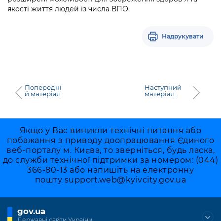
якості життя людей із числа ВПО.
Надрукувати
Попередні
Наступний
й матеріал
матеріал
Якщо у Вас виникли технічні питання або
побажання з приводу доопрацювання Єдиного
веб-порталу м. Києва, то зверніться, будь ласка,
до служби технічної підтримки за номером: (044)
366-80-13 або напишіть на електронну
пошту
support.web@kyivcity.gov.ua
gov.ua
Державні сайти України