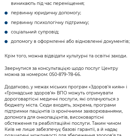
виникають під час переміщення;
первинну юридичну допомогу;
первинну психологічну підтримку;
соціальний супровід;
допомогу в оформленні або відновленні документів;
Крім того, можна відвідати культурні та освітні заходи.
Звернутися за консультацією щодо послуг Центру
можна за номером: 050-879-78-66.
Додатково, у межах міських програм «Здоров’я киян» і
«Громадське здоров’я» ВПО можуть отримувати
дороговартісні медичні послуги, які оплачуються з
бюджету міста. Сюди входять, зокрема, програми
підтримки пацієнтів із хронічними захворюваннями,
допомога для онкопацієнтів, високовартісні
обстеження та реабілітаційні послуги. Таким чином
Київ не лише забезпечує базові гарантії, а й надає
розширені можливості для збереження здоров’я та