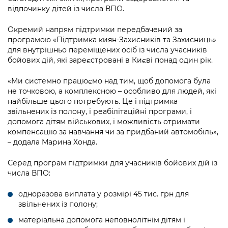
відпочинку дітей із числа ВПО.
Окремий напрям підтримки передбачений за
програмою «Підтримка киян-Захисників та Захисниць»
для внутрішньо переміщених осіб із числа учасників
бойових дій, які зареєстровані в Києві понад один рік.
«Ми системно працюємо над тим, щоб допомога була
не точковою, а комплексною – особливо для людей, які
найбільше цього потребують. Це і підтримка
звільнених із полону, і реабілітаційні програми, і
допомога дітям військових, і можливість отримати
компенсацію за навчання чи за придбаний автомобіль»,
– додала Марина Хонда.
Серед програм підтримки для учасників бойових дій із
числа ВПО:
одноразова виплата у розмірі 45 тис. грн для
звільнених із полону;
матеріальна допомога неповнолітнім дітям і