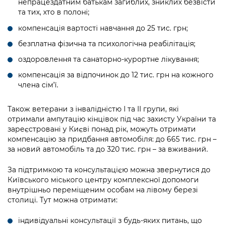
непрацездатним батькам загиблих, зниклих безвісти
та тих, хто в полоні;
компенсація вартості навчання до 25 тис. грн;
безплатна фізична та психологічна реабілітація;
оздоровлення та санаторно-курортне лікування;
компенсація за відпочинок до 12 тис. грн на кожного
члена сім’ї.
Також ветерани з інвалідністю І та ІІ групи, які
отримали ампутацію кінцівок під час захисту України та
зареєстровані у Києві понад рік, можуть отримати
компенсацію за придбання автомобіля: до 665 тис. грн –
за новий автомобіль та до 320 тис. грн – за вживаний.
За підтримкою та консультацією можна звернутися до
Київського міського центру комплексної допомоги
внутрішньо переміщеним особам на лівому березі
столиці. Тут можна отримати:
індивідуальні консультації з будь-яких питань, що