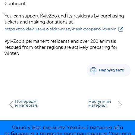
Continent.
You can support KyivZoo and its residents by purchasing
tickets and making donations at
https://zoo.kiev.ua/yak-pidtrymaty-nash-zoopark-i-tvaryn
KyivZoo’s permanent residents and over 200 animals
rescued from other regions are actively preparing for
winter.
Надрукувати
Попередні
Наступний
й матеріал
матеріал
Якщо у Вас виникли технічні питання або
побажання з приводу доопрацювання Єдиного