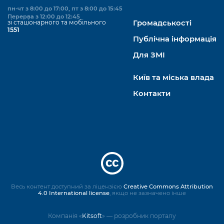
пн-чт з 8:00 до 17:00, пт з 8:00 до 15:45
Перерва з 12:00 до 12:45
зі стаціонарного та мобільного
Громадськості
1551
Публічна інформація
Для ЗМІ
Київ та міська влада
Контакти
Весь контент доступний за ліцензією
Creative Commons Attribution
4.0 International license
, якщо не зазначено інше
Компанія «
Kitsoft
» — розробник порталу