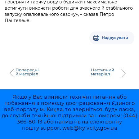
повернути гарячу воду в будинки і максимально
встигнути виконати роботи для вчасного й стабільного
запуску опалювального сезону», – сказав Петро
Пантелеєв.
Надрукувати
Попередні
Наступний
й матеріал
матеріал
Якщо у Вас виникли технічні питання або
побажання з приводу доопрацювання Єдиного
веб-порталу м. Києва, то зверніться, будь ласка,
до служби технічної підтримки за номером: (044)
366-80-13 або напишіть на електронну
пошту
support.web@kyivcity.gov.ua