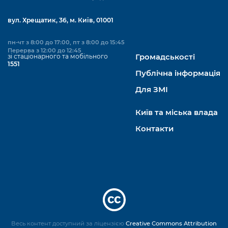
вул. Хрещатик, 36, м. Київ, 01001
пн-чт з 8:00 до 17:00, пт з 8:00 до 15:45
Перерва з 12:00 до 12:45
зі стаціонарного та мобільного
Громадськості
1551
Публічна інформація
Для ЗМІ
Київ та міська влада
Контакти
Весь контент доступний за ліцензією
Creative Commons Attribution