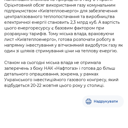
Орієнтовний обсяг використання газу комунальним
підприємством «Київтеплоенерго» для забезпечення
централізованого теплопостачання та виробництва
електричної енергії становить 2,3 млрд куб. А вартість
цього енергоресурсу є базовим фактором при
розрахунку тарифів. Тому міська влада, враховуючи
лист «Київтеплоенерго», готова розпочати роботу в
напрямку інвестування у вітчизняний видобуток газу як
один зі шляхів стримування ціни на теплову енергію.
Станом на сьогодні міська влада не отримала
заперечень з боку НАК «Нафтогаз» і готова до більш
детального опрацювання, зокрема, у рамках
Українського інвестиційного газового конгресу, який
відбудеться 20-22 жовтня цього року у столиці.
Надрукувати