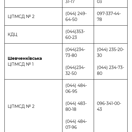
31-17
03
(044) 249-
097-337-44-
ЦПМСД № 2
64-50
78
(044)353-
КДЦ
60-23
(044)234-
(044) 235-20-
73-80
30
Шевченківська
ЦПМСД № 1
(044)234-
(044) 234-73-
32-50
80
(044) 484-
06-95
(044) 483-
096-341-00-
ЦПМСД № 2
80-18
43
(044) 484-
07-96