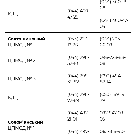
(044) 460-18-
68
(044) 460-
КДЦ
47-25
(044) 460-47-
04
Святошинський
(044) 223-
(044) 294-
ЦПМСД № 1
12-26
66-09
(044) 298-
096-228-88-
ЦПМСД № 2
32-10
08
(044) 299-
(099) 494-
ЦПМСД № 3
35-82
82-14
(044) 298-
(050) 169 19
КДЦ
72-69
79
(044) 497-
097-947-09-
21-01
05
Солом’янський
ЦПМСД № 1
(044) 497-
063-816-90-