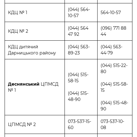
(044) 564-
КДЦ № 1
564-10-57
10-57
(044) 564
(096) 771 88
КДЦ № 2
47 92
44
КДЦ дитячий
(044) 563-
(044) 563-
Дарницького району
89-23
44-79
(044) 515-22-
80
(044) 515-
58-15
Деснянський
ЦПМСД
(044) 515-58-
№ 1
15
(044) 515-
48-90
(044) 515-48-
90
073-537-15-
073-537-10-
ЦПМСД № 2
60
08