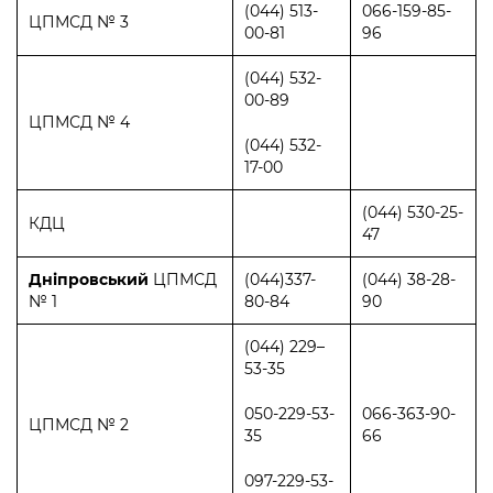
(044) 513-
066-159-85-
ЦПМСД № 3
00-81
96
(044) 532-
00-89
ЦПМСД № 4
(044) 532-
17-00
(044) 530-25-
КДЦ
47
Дніпровський
ЦПМСД
(044)337-
(044) 38-28-
№ 1
80-84
90
(044) 229–
53-35
050-229-53-
066-363-90-
ЦПМСД № 2
35
66
097-229-53-