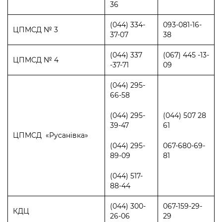
36
(044) 334-
093-081-16-
ЦПМСД № 3
37-07
38
(044) 337
(067) 445 -13-
ЦПМСД № 4
-37-71
09
(044) 295-
66-58
(044) 295-
(044) 507 28
39-47
61
ЦПМСД «Русанівка»
(044) 295-
067-680-69-
89-09
81
(044) 517-
88-44
(044) 300-
067-159-29-
КДЦ
26-06
29