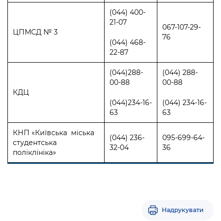
(044) 400-
21-07
067-107-29-
ЦПМСД № 3
76
(044) 468-
22-87
(044)288-
(044) 288-
00-88
00-88
КДЦ
(044)234-16-
(044) 234-16-
63
63
КНП «Київська міська
(044) 236-
095-699-64-
студентська
32-04
36
поліклініка»
Надрукувати