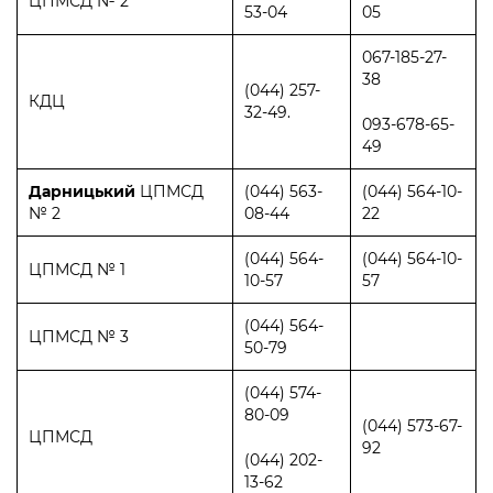
ЦПМСД № 2
53-04
05
067-185-27-
38
(044) 257-
КДЦ
32-49.
093-678-65-
49
Дарницький
ЦПМСД
(044) 563-
(044) 564-10-
№ 2
08-44
22
(044) 564-
(044) 564-10-
ЦПМСД № 1
10-57
57
(044) 564-
ЦПМСД № 3
50-79
(044) 574-
80-09
(044) 573-67-
ЦПМСД
92
(044) 202-
13-62