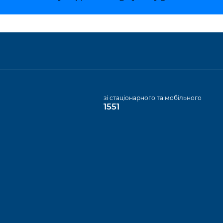
а
зі стаціонарного та мобільного
1551