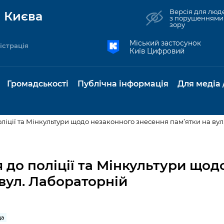
Версія для люд
 Києва
з порушеннями
зору
Міський застосунок
істрація
Київ Цифровий
Громадськості
Публічна інформація
Для медіа 
ліції та Мінкультури щодо незаконного знесення пам’ятки на вул
та комунальні
Реєстр громадських
Рішення Київради
Доступ до
Містобудування та
Консультації з
Норм
Нови
об'єднань
публічної
земельні ділянки
громадськістю
база
Анон
 до поліції та Мінкультури щод
Контактна інформація
інформації
вул. Лабораторній
бсидії та
Громадські слухання
Культура, спорт,
Громадська рад
Питан
Медіа
Графік роботи та прийому
ий захист
Про систему
дозвілля
відпов
рея
Місцеві ініціативи
громадян
Петиції
обліку публічної
публі
свідоцтва та
Бізнес та ліцензування
Підп
інформації
інфо
да