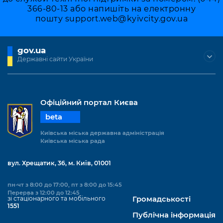
366-80-13 або напишіть на електронну
пошту
support.web@kyivcity.gov.ua
gov.ua
Державні сайти України
Офіційний портал Києва
beta
Київська міська державна адміністрація
Київська міська рада
вул. Хрещатик, 36, м. Київ, 01001
пн-чт з 8:00 до 17:00, пт з 8:00 до 15:45
Перерва з 12:00 до 12:45
зі стаціонарного та мобільного
Громадськості
1551
Публічна інформація