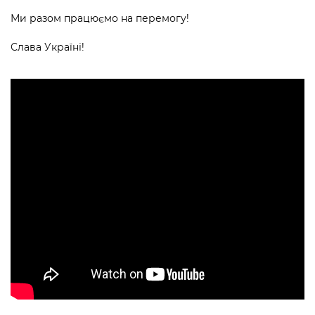
Ми разом працюємо на перемогу!
Слава Україні!