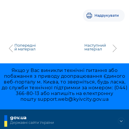
Надрукувати
Попередні
Наступний
й матеріал
матеріал
Якщо у Вас виникли технічні питання або
побажання з приводу доопрацювання Єдиного
веб-порталу м. Києва, то зверніться, будь ласка,
до служби технічної підтримки за номером: (044)
366-80-13 або напишіть на електронну
пошту
support.web@kyivcity.gov.ua
gov.ua
Державні сайти України