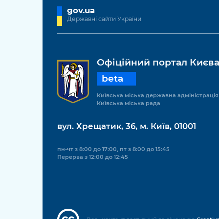
gov.ua
Державні сайти України
Офіційний портал Києв
beta
Київська міська державна адміністрація
Київська міська рада
вул. Хрещатик, 36, м. Київ, 01001
пн-чт з 8:00 до 17:00, пт з 8:00 до 15:45
Перерва з 12:00 до 12:45