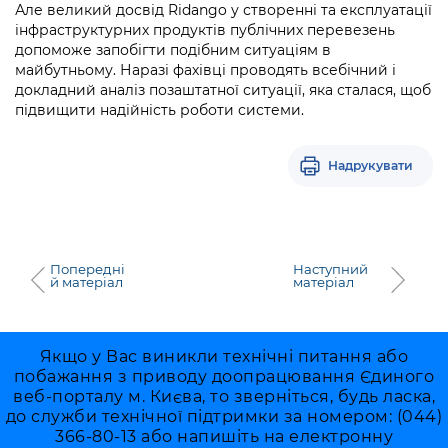
Але великий досвід Ridango у створенні та експлуатації
інфраструктурних продуктів публічних перевезень
допоможе запобігти подібним ситуаціям в
майбутньому. Наразі фахівці проводять всебічний і
докладний аналіз позаштатної ситуації, яка сталася, щоб
підвищити надійність роботи системи.
Надрукувати
Попередні
Наступний
й матеріал
матеріал
Якщо у Вас виникли технічні питання або
побажання з приводу доопрацювання Єдиного
веб-порталу м. Києва, то зверніться, будь ласка,
до служби технічної підтримки за номером: (044)
366-80-13 або напишіть на електронну