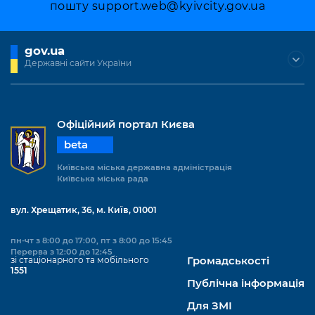
пошту
support.web@kyivcity.gov.ua
gov.ua
Державні сайти України
Офіційний портал Києва
beta
Київська міська державна адміністрація
Київська міська рада
вул. Хрещатик, 36, м. Київ, 01001
пн-чт з 8:00 до 17:00, пт з 8:00 до 15:45
Перерва з 12:00 до 12:45
зі стаціонарного та мобільного
Громадськості
1551
Публічна інформація
Для ЗМІ