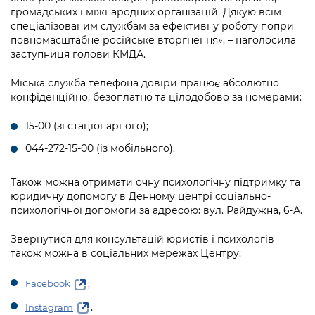
громадських і міжнародних організацій. Дякую всім
спеціалізованим службам за ефективну роботу попри
повномасштабне російське вторгнення
», – наголосила
заступниця голови КМДА.
Міська служба телефона довіри працює абсолютно
конфіденційно, безоплатно та цілодобово за номерами:
15-00 (зі стаціонарного);
044-272-15-00 (із мобільного).
Також можна отримати очну психологічну підтримку та
юридичну допомогу в Денному центрі соціально-
психологічної допомоги за адресою: вул. Райдужна, 6-А.
Звернутися для консультацій юристів і психологів
також можна в соціальних мережах Центру:
;
Facebook
.
Instagram