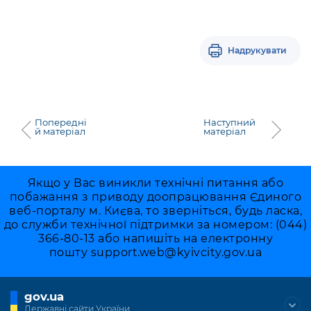
Надрукувати
Попередні
Наступний
й матеріал
матеріал
Якщо у Вас виникли технічні питання або
побажання з приводу доопрацювання Єдиного
веб-порталу м. Києва, то зверніться, будь ласка,
до служби технічної підтримки за номером: (044)
366-80-13 або напишіть на електронну
пошту
support.web@kyivcity.gov.ua
gov.ua
Державні сайти України