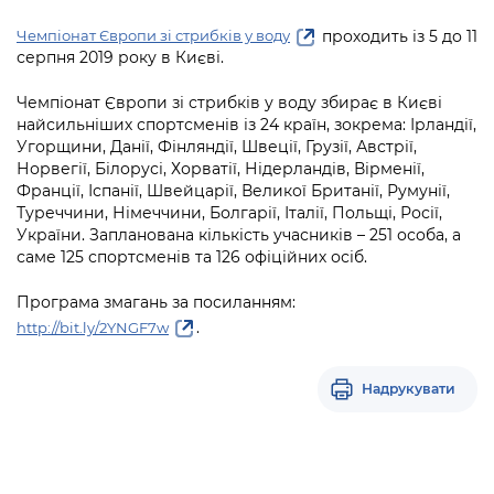
проходить із 5 до 11
Чемпіонат Європи зі стрибків у воду
серпня 2019 року в Києві.
Чемпіонат Європи зі стрибків у воду збирає в Києві
найсильніших спортсменів із 24 країн, зокрема: Ірландії,
Угорщини, Данії, Фінляндії, Швеції, Грузії, Австрії,
Норвегії, Білорусі, Хорватії, Нідерландів, Вірменії,
Франції, Іспанії, Швейцарії, Великої Британії, Румунії,
Туреччини, Німеччини, Болгарії, Італії, Польщі, Росії,
України. Запланована кількість учасників – 251 особа, а
саме 125 спортсменів та 126 офіційних осіб.
Програма змагань за посиланням:
.
http://bit.ly/2YNGF7w
Надрукувати