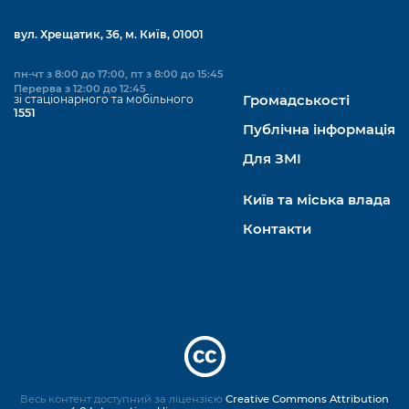
вул. Хрещатик, 36, м. Київ, 01001
пн-чт з 8:00 до 17:00, пт з 8:00 до 15:45
Перерва з 12:00 до 12:45
зі стаціонарного та мобільного
Громадськості
1551
Публічна інформація
Для ЗМІ
Київ та міська влада
Контакти
Весь контент доступний за ліцензією
Creative Commons Attribution