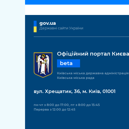
gov.ua
Державні сайти України
Офіційний портал Києв
beta
Київська міська державна адміністрація
Київська міська рада
вул. Хрещатик, 36, м. Київ, 01001
пн-чт з 8:00 до 17:00, пт з 8:00 до 15:45
Перерва з 12:00 до 12:45