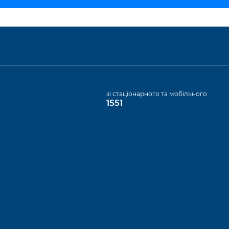
а
зі стаціонарного та мобільного
1551