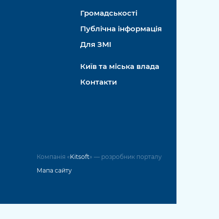
Громадськості
Публічна інформація
Для ЗМІ
Київ та міська влада
Контакти
Компанія «
Kitsoft
» — розробник порталу
Мапа сайту