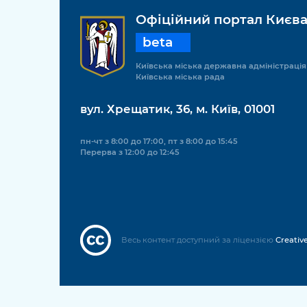
Офіційний портал Києв
beta
Київська міська державна адміністрація
Київська міська рада
вул. Хрещатик, 36, м. Київ, 01001
пн-чт з 8:00 до 17:00, пт з 8:00 до 15:45
Перерва з 12:00 до 12:45
Весь контент доступний за ліцензією
Creativ