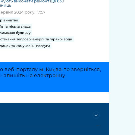
нують виконати ремонт ще 630
иниць
червня 2024 року, 17:57
рівництво
їв та міська влада
римання будинку
стачання теплової енергії та гарячої води
динок та комунальні послуги
веб-порталу м. Києва, то зверніться,
о напишіть на електронну