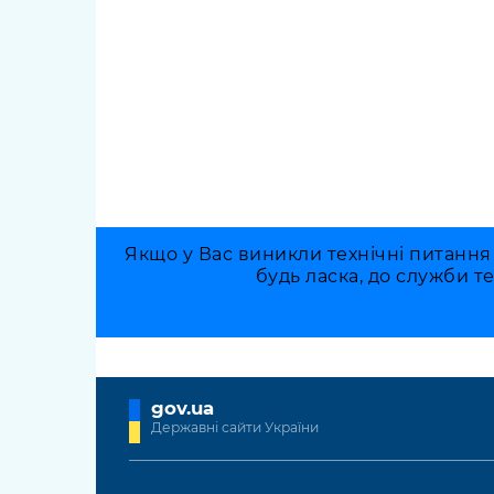
Якщо у Вас виникли технічні питання
будь ласка, до служби т
gov.ua
Державні сайти України