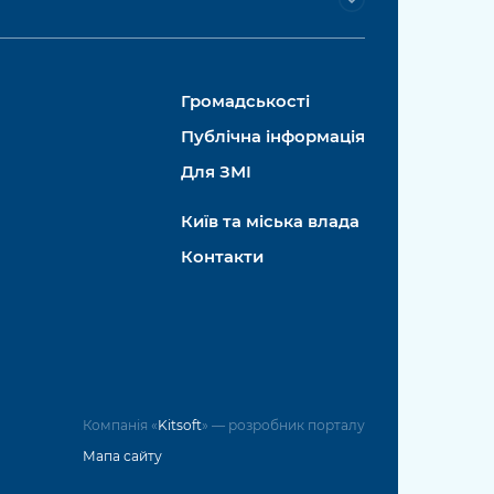
Громадськості
Публічна інформація
Для ЗМІ
Київ та міська влада
Контакти
Компанія «
Kitsoft
» — розробник порталу
Мапа сайту