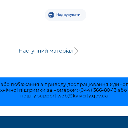
Надрукувати
Наступний матеріал
 або побажання з приводу доопрацювання Єдиного 
ехнічної підтримки за номером: (044) 366-80-13 аб
пошту
support.web@kyivcity.gov.ua