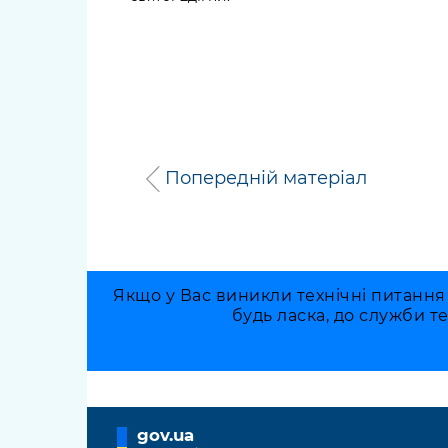
Попередній матеріал
Якщо у Вас виникли технічні питання
будь ласка, до служби т
gov.ua