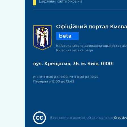
Державні сайти України
Офіційний портал Києв
beta
Київська міська державна адміністрація
Київська міська рада
вул. Хрещатик, 36, м. Київ, 01001
пн-чт з 8:00 до 17:00, пт з 8:00 до 15:45
Перерва з 12:00 до 12:45
Весь контент доступний за ліцензією
Creativ