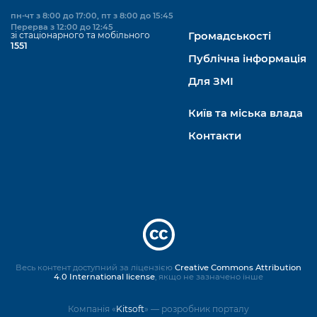
пн-чт з 8:00 до 17:00, пт з 8:00 до 15:45
Перерва з 12:00 до 12:45
зі стаціонарного та мобільного
Громадськості
1551
Публічна інформація
Для ЗМІ
Київ та міська влада
Контакти
Весь контент доступний за ліцензією
Creative Commons Attribution
4.0 International license
, якщо не зазначено інше
Компанія «
Kitsoft
» — розробник порталу