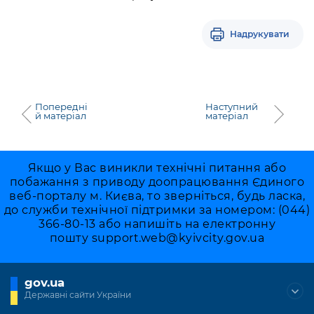
Надрукувати
Попередні
Наступний
й матеріал
матеріал
Якщо у Вас виникли технічні питання або
побажання з приводу доопрацювання Єдиного
веб-порталу м. Києва, то зверніться, будь ласка,
до служби технічної підтримки за номером: (044)
366-80-13 або напишіть на електронну
пошту
support.web@kyivcity.gov.ua
gov.ua
Державні сайти України