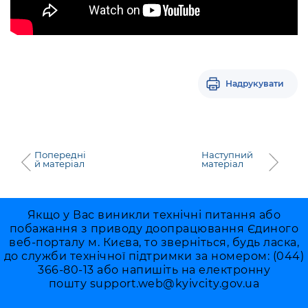
Надрукувати
Попередні
Наступний
й матеріал
матеріал
Якщо у Вас виникли технічні питання або
побажання з приводу доопрацювання Єдиного
веб-порталу м. Києва, то зверніться, будь ласка,
до служби технічної підтримки за номером: (044)
366-80-13 або напишіть на електронну
пошту
support.web@kyivcity.gov.ua