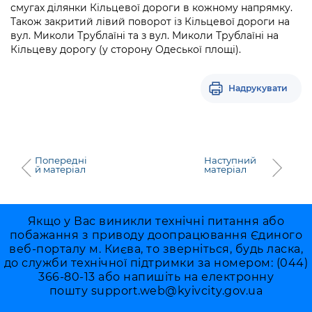
смугах ділянки Кільцевої дороги в кожному напрямку.
Також закритий лівий поворот із Кільцевої дороги на
вул. Миколи Трублаїні та з вул. Миколи Трублаїні на
Кільцеву дорогу (у сторону Одеської площі).
Надрукувати
Попередні
Наступний
й матеріал
матеріал
Якщо у Вас виникли технічні питання або
побажання з приводу доопрацювання Єдиного
веб-порталу м. Києва, то зверніться, будь ласка,
до служби технічної підтримки за номером: (044)
366-80-13 або напишіть на електронну
пошту
support.web@kyivcity.gov.ua