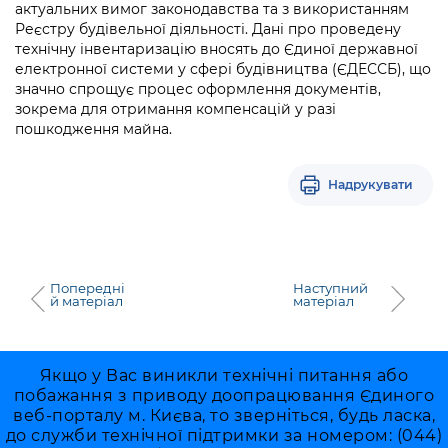
актуальних вимог законодавства та з використанням
Реєстру будівельної діяльності. Дані про проведену
технічну інвентаризацію вносять до Єдиної державної
електронної системи у сфері будівництва (ЄДЕССБ), що
значно спрощує процес оформлення документів,
зокрема для отримання компенсацій у разі
пошкодження майна.
Надрукувати
Попередні
Наступний
й матеріал
матеріал
Якщо у Вас виникли технічні питання або
побажання з приводу доопрацювання Єдиного
веб-порталу м. Києва, то зверніться, будь ласка,
до служби технічної підтримки за номером: (044)