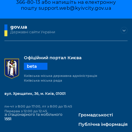
366-80-13 або напишіть на електронну
пошту
support.web@kyivcity.gov.ua
gov.ua
Державні сайти України
Офіційний портал Києва
beta
Київська міська державна адміністрація
Київська міська рада
вул. Хрещатик, 36, м. Київ, 01001
пн-чт з 8:00 до 17:00, пт з 8:00 до 15:45
Перерва з 12:00 до 12:45
зі стаціонарного та мобільного
Громадськості
1551
Публічна інформація