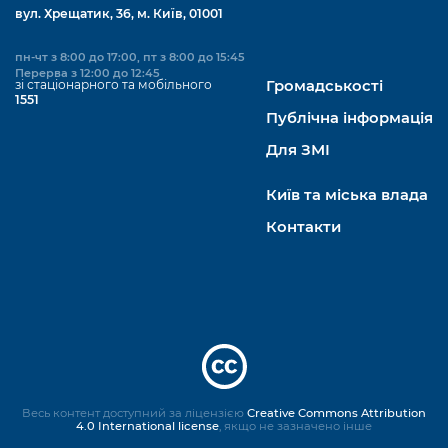
вул. Хрещатик, 36, м. Київ, 01001
пн-чт з 8:00 до 17:00, пт з 8:00 до 15:45
Перерва з 12:00 до 12:45
зі стаціонарного та мобільного
Громадськості
1551
Публічна інформація
Для ЗМІ
Київ та міська влада
Контакти
Весь контент доступний за ліцензією
Creative Commons Attribution
4.0 International license
, якщо не зазначено інше