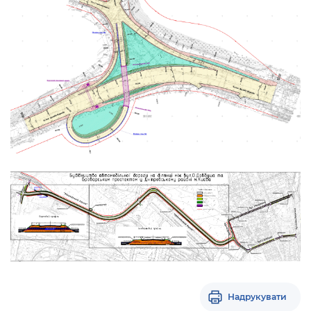
Надрукувати