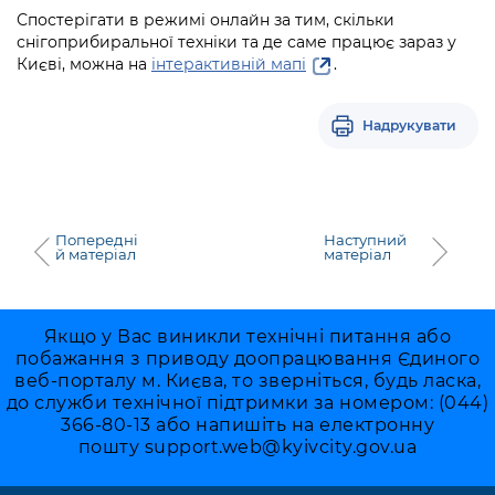
Спостерігати в режимі онлайн за тим, скільки
снігоприбиральної техніки та де саме працює зараз у
Києві, можна на
інтерактивній мапі
.
Надрукувати
Попередні
Наступний
й матеріал
матеріал
Якщо у Вас виникли технічні питання або
побажання з приводу доопрацювання Єдиного
веб-порталу м. Києва, то зверніться, будь ласка,
до служби технічної підтримки за номером: (044)
366-80-13 або напишіть на електронну
пошту
support.web@kyivcity.gov.ua