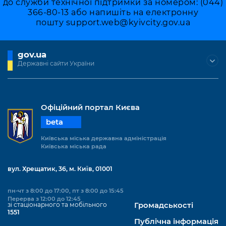
до служби технічної підтримки за номером: (044)
366-80-13 або напишіть на електронну
пошту
support.web@kyivcity.gov.ua
gov.ua
Державні сайти України
Офіційний портал Києва
beta
Київська міська державна адміністрація
Київська міська рада
вул. Хрещатик, 36, м. Київ, 01001
пн-чт з 8:00 до 17:00, пт з 8:00 до 15:45
Перерва з 12:00 до 12:45
зі стаціонарного та мобільного
Громадськості
1551
Публічна інформація