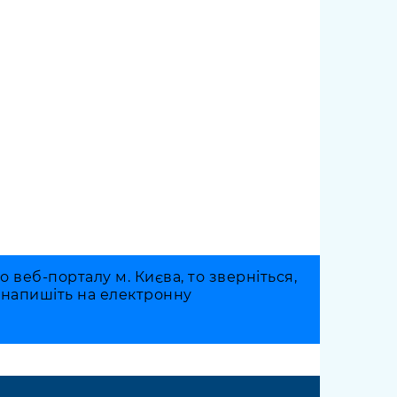
веб-порталу м. Києва, то зверніться,
о напишіть на електронну