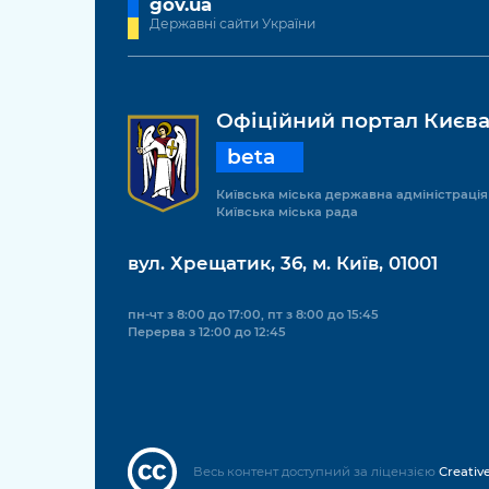
gov.ua
Державні сайти України
Офіційний портал Києв
beta
Київська міська державна адміністрація
Київська міська рада
вул. Хрещатик, 36, м. Київ, 01001
пн-чт з 8:00 до 17:00, пт з 8:00 до 15:45
Перерва з 12:00 до 12:45
Весь контент доступний за ліцензією
Creativ