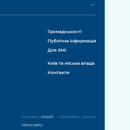
Громадськості
Публічна інформація
Для ЗМІ
Київ та міська влада
Контакти
Компанія «
Kitsoft
» — розробник порталу
Мапа сайту