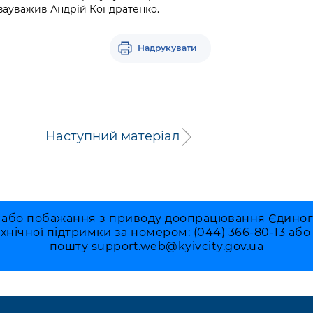
 зауважив Андрій Кондратенко.
Надрукувати
Наступний матеріал
 або побажання з приводу доопрацювання Єдиного 
ехнічної підтримки за номером: (044) 366-80-13 аб
пошту
support.web@kyivcity.gov.ua