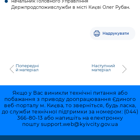
начальник Головного Управління
Держпродспоживслужби в місті Києві Олег Рубан.
Надрукувати
Попередні
Наступний
й матеріал
матеріал
Якщо у Вас виникли технічні питання або
побажання з приводу доопрацювання Єдиного
веб-порталу м. Києва, то зверніться, будь ласка,
до служби технічної підтримки за номером: (044)
366-80-13 або напишіть на електронну
пошту
support.web@kyivcity.gov.ua