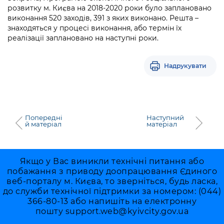
розвитку м. Києва на 2018-2020 роки було заплановано
виконання 520 заходів, 391 з яких виконано. Решта –
знаходяться у процесі виконання, або термін їх
реалізації заплановано на наступні роки.
Надрукувати
Попередні
Наступний
й матеріал
матеріал
Якщо у Вас виникли технічні питання або
побажання з приводу доопрацювання Єдиного
веб-порталу м. Києва, то зверніться, будь ласка,
до служби технічної підтримки за номером: (044)
366-80-13 або напишіть на електронну
пошту
support.web@kyivcity.gov.ua