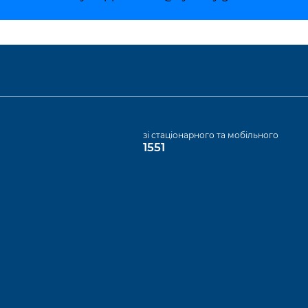
а
зі стаціонарного та мобільного
1551