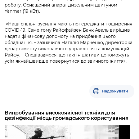
роботу. Оснащений апарат дизельним двигуном
Yanmar (19 кВт).
«Наші спільні зусилля мають попереджати поширення
COVID-19. Саме тому Райффайзен Банк Аваль вирішив
надати фінансову допомогу на придбання цього
обладнання, – зазначила Наталія Марченко, директорка
департаменту виконавчого управління та комунікацій
Райфу. – Сподіваємося, що такі ініціативи допоможуть
усім якнайшвидше повернутися до звичного життя».
Надрукувати
Випробування високоякісної техніки для
дезінфекції місць громадського користування